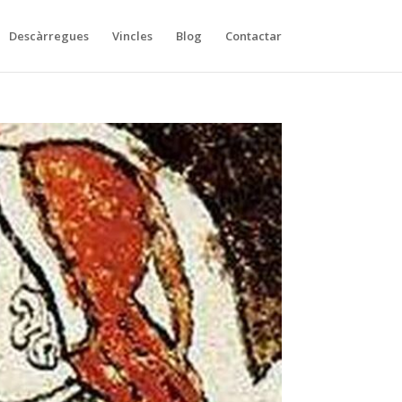
Descàrregues
Vincles
Blog
Contactar