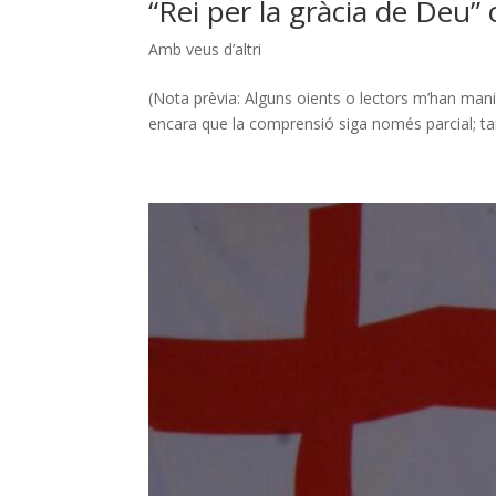
“Rei per la gràcia de Deu” 
Amb veus d’altri
(Nota prèvia: Alguns oients o lectors m’han manife
encara que la comprensió siga només parcial; ta