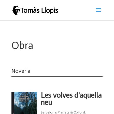
Obra
Novel·la
Les volves d'aquella
neu
Barcelona: Planeta & Oxford.