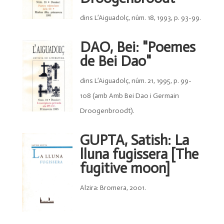
dins L’Aiguadolç, núm. 18, 1993, p. 93-99.
DAO, Bei: "Poemes
de Bei Dao"
dins L’Aiguadolç, núm. 21, 1995, p. 99-
108 (amb Amb Bei Dao i Germain
Droogenbroodt).
GUPTA, Satish: La
lluna fugissera [The
fugitive moon]
Alzira: Bromera, 2001.