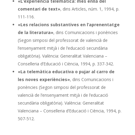
«L’experiència telemàtica: més enllà del
comentari de text»
, dins Articles, núm. 1, 1994, p.
111-116.
«Les relacions substantives en l’aprenentatge
de la literatura»
, dins Comunicacions i ponències
(Segon simposi del professorat de valencià de
l’ensenyament mitjà i de l’educació secundària
obligatòria). València: Generalitat Valenciana –
Conselleria d’Educació i Ciència, 1994, p. 337-342.
«La telemàtica educativa o pujar al carro de
les noves experiències»
, dins Comunicacions i
ponències (Segon simposi del professorat de
valencià de l’ensenyament mitjà i de l’educació
secundària obligatòria). València: Generalitat
Valenciana – Conselleria d’Educació i Ciència, 1994, p.
507-512.