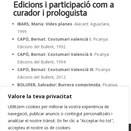
Edicions i participació com a
curador i prologuista
IBARS, Maria: Vides planes
. Alacant: Aguaclara,
1999.
CAPÓ, Bernat: Costumari valencià I.
Picanya:
Edicions del Bullent, 1992.
CAPÓ, Bernat: Costumari Valencià II
. Picanya:
Edicions del Bullent, 1994.
CAPÓ, Bernat: Costumari Valencià III
. Picanya:
Edicions del Bullent, 2012.
BOLUFER, Salvador: Burrera comprimida
. Picanya:
Edicions del Bullent, 1999.
Valore la teva privacitat
Utilitzem cookies per millorar la vostra experiència de
navegació, publicar anuncis o contingut personalitzats i
analitzar el nostre trànsit. En fer clic a "Acceptar-ho tot",
accepteu el nostre ús de cookies.