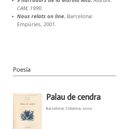
9 narradors de la Marina Alta.
Alacant:
CAM, 1990.
Nous relats on line.
Barcelona:
Empúries, 2001.
Poesía
Palau de cendra
Barcelona: Columna, 2000.