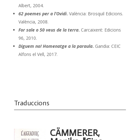
Albert, 2004.
62 poemes per a l’Ovidi
.
València: Brosquil Edicions.
València, 2008.
For sale o 50 veus de la terra
.
Carcaixent: Edicions
96, 2010.
Diguem no! Homenatge a la paraula
.
Gandia: CEIC
Alfons el Vell, 2017.
Traduccions
CÄMMERER,