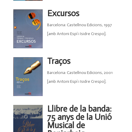
Excursos
Barcelona: Castellnou Edicions, 1997
[amb Antoni Espí i Isidre Crespo].
Traços
Barcelona: Castellnou Edicions, 2001
[amb Antoni Espí i Isidre Crespo].
Llibre de la banda:
75 anys de la Unió
Musical de