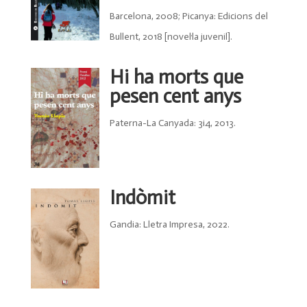
Barcelona, 2008; Picanya: Edicions del
Bullent, 2018 [novel·la juvenil].
Hi ha morts que
pesen cent anys
Paterna-La Canyada: 3i4, 2013.
Indòmit
Gandia: Lletra Impresa, 2022.