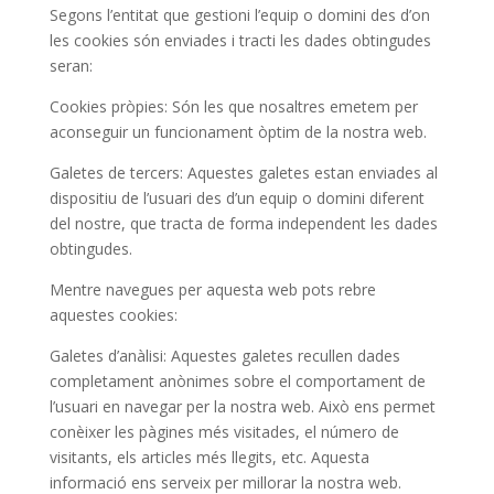
Segons l’entitat que gestioni l’equip o domini des d’on
les cookies són enviades i tracti les dades obtingudes
seran:
Cookies pròpies: Són les que nosaltres emetem per
aconseguir un funcionament òptim de la nostra web.
Galetes de tercers: Aquestes galetes estan enviades al
dispositiu de l’usuari des d’un equip o domini diferent
del nostre, que tracta de forma independent les dades
obtingudes.
Mentre navegues per aquesta web pots rebre
aquestes cookies:
Galetes d’anàlisi: Aquestes galetes recullen dades
completament anònimes sobre el comportament de
l’usuari en navegar per la nostra web. Això ens permet
conèixer les pàgines més visitades, el número de
visitants, els articles més llegits, etc. Aquesta
informació ens serveix per millorar la nostra web.