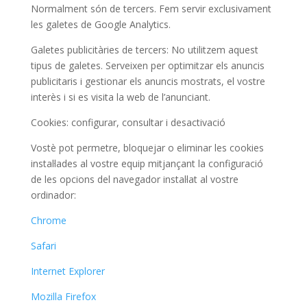
Normalment són de tercers. Fem servir exclusivament
les galetes de Google Analytics.
Galetes publicitàries de tercers: No utilitzem aquest
tipus de galetes. Serveixen per optimitzar els anuncis
publicitaris i gestionar els anuncis mostrats, el vostre
interès i si es visita la web de l’anunciant.
Cookies: configurar, consultar i desactivació
Vostè pot permetre, bloquejar o eliminar les cookies
instal·lades al vostre equip mitjançant la configuració
de les opcions del navegador instal·lat al vostre
ordinador:
Chrome
Safari
Internet Explorer
Mozilla Firefox