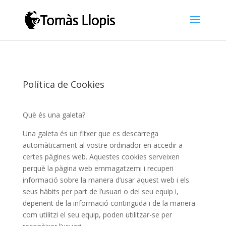
Política de Cookies
Què és una galeta?
Una galeta és un fitxer que es descarrega
automàticament al vostre ordinador en accedir a
certes pàgines web. Aquestes cookies serveixen
perquè la pàgina web emmagatzemi i recuperi
informació sobre la manera d’usar aquest web i els
seus hàbits per part de l’usuari o del seu equip i,
depenent de la informació continguda i de la manera
com utilitzi el seu equip, poden utilitzar-se per