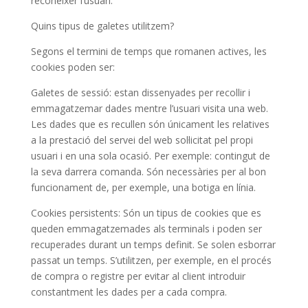
reconèixer l’usuari.
Quins tipus de galetes utilitzem?
Segons el termini de temps que romanen actives, les
cookies poden ser:
Galetes de sessió: estan dissenyades per recollir i
emmagatzemar dades mentre l’usuari visita una web.
Les dades que es recullen són únicament les relatives
a la prestació del servei del web sol·licitat pel propi
usuari i en una sola ocasió. Per exemple: contingut de
la seva darrera comanda. Són necessàries per al bon
funcionament de, per exemple, una botiga en línia.
Cookies persistents: Són un tipus de cookies que es
queden emmagatzemades als terminals i poden ser
recuperades durant un temps definit. Se solen esborrar
passat un temps. S’utilitzen, per exemple, en el procés
de compra o registre per evitar al client introduir
constantment les dades per a cada compra.