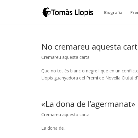
Biografia
Pre
No cremareu aquesta cart
Cremareu aquesta carta
Que no tot és blanc o negre i que en un conflic
Llopis guanyadora del Premi de Novel·la Ciutat d’A
«La dona de l’agermanat» 
Cremareu aquesta carta
La dona de...