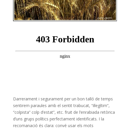
Darrerament i segurament per un bon talló de temps
sentirem paraules amb el sentit trabucat, “il·legítim”,
“colpista” colp d’estat”, etc. fruit de l’enrabiada retòrica
d’uns grups polítics perfectament identificats. I la
recomanació és clara: convé usar els mots